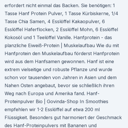
erfordert nicht einmal das Backen. Sie benötigen: 1
Tasse Hanf Protein Pulver, 1 Tasse Kürbiskerne, 1/4
Tasse Chia Samen, 4 Esslöffel Kakaopulver, 6
Esslöffel Haferflocken, 2 Esslöffel Mohn, 6 Esslöffel
Kokosöl und 1 Teelöffel Vanille. Hanfprotein - das
planzliche Eiweiß-Protein | Muskelaufbau Wie du mit
Hanfprotein den Muskelaufbau förderst Hanfprotein
wird aus dem Hanfsamen gewonnen. Hanf ist eine
extrem vielseitige und robuste Pflanze und wurde
schon vor tausenden von Jahren in Asien und dem
Nahen Osten angebaut, bevor sie schließlich ihren
Weg nach Europa und Amerika fand. Hanf-
Proteinpulver Bio | Govinda-Shop In Smoothies
empfehlen wir 1-2 Esslöffel auf etwa 200 ml
Flüssigkeit. Besonders gut harmoniert der Geschmack
des Hanf-Proteinpulvers mit Bananen und