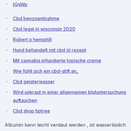
tQsWp
Cbd benzoentnahme
Cbd legal in wisconsin 2020
Robert o hemphill
Hund behandelt mit cbd öl rezept
Mit cannabis infundierte topische creme
Wie fühlt sich ein cbd-stift an_
Cbd geisterwasser
Wird unkraut in einer allgemeinen blutuntersuchung
auftauchen
Cbd shop tiptree
Albumin kann leicht verdaut werden , ist wasserlöslich