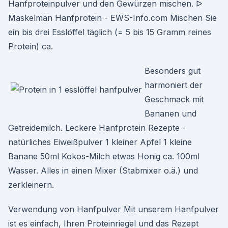
Hanfproteinpulver und den Gewürzen mischen. ᐅ
Maskelmän Hanfprotein - EWS-Info.com Mischen Sie
ein bis drei Esslöffel täglich (= 5 bis 15 Gramm reines
Protein) ca.
Besonders gut
harmoniert der
Geschmack mit
Bananen und
Getreidemilch. Leckere Hanfprotein Rezepte -
natürliches Eiweißpulver 1 kleiner Apfel 1 kleine
Banane 50ml Kokos-Milch etwas Honig ca. 100ml
Wasser. Alles in einen Mixer (Stabmixer o.ä.) und
zerkleinern.
Verwendung von Hanfpulver Mit unserem Hanfpulver
ist es einfach, Ihren Proteinriegel und das Rezept