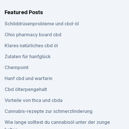
Featured Posts
Schilddrüsenprobleme und cbd-öl
Ohio pharmacy board cbd
Klares natürliches cbd öl
Zutaten für hanfglück
Chempoint
Hanf cbd und warfarin
Cbd ölterpengehalt
Vorteile von thca und cbda
Cannabis-rezepte zur schmerzlinderung
Wie lange solltest du cannabisöl unter der zunge