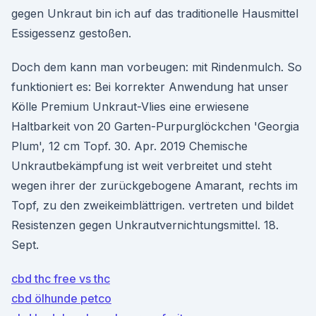
gegen Unkraut bin ich auf das traditionelle Hausmittel
Essigessenz gestoßen.
Doch dem kann man vorbeugen: mit Rindenmulch. So
funktioniert es: Bei korrekter Anwendung hat unser
Kölle Premium Unkraut-Vlies eine erwiesene
Haltbarkeit von 20 Garten-Purpurglöckchen 'Georgia
Plum', 12 cm Topf. 30. Apr. 2019 Chemische
Unkrautbekämpfung ist weit verbreitet und steht
wegen ihrer der zurückgebogene Amarant, rechts im
Topf, zu den zweikeimblättrigen. vertreten und bildet
Resistenzen gegen Unkrautvernichtungsmittel. 18.
Sept.
cbd thc free vs thc
cbd ölhunde petco