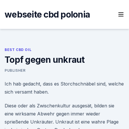
Skip
to
webseite cbd polonia
content
BEST CBD OIL
Topf gegen unkraut
PUBLISHER
Ich hab gedacht, dass es Storchschnäbel sind, welche
sich versamt haben.
Diese oder als Zwischenkultur ausgesät, bilden sie
eine wirksame Abwehr gegen immer wieder
sprießende Unkräuter. Unkraut ist eine wahre Plage