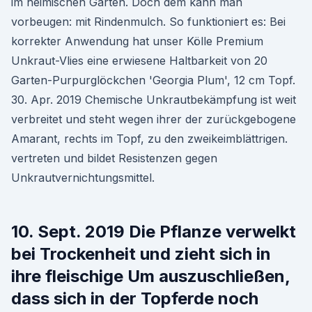
im heimischen Garten. Doch dem kann man
vorbeugen: mit Rindenmulch. So funktioniert es: Bei
korrekter Anwendung hat unser Kölle Premium
Unkraut-Vlies eine erwiesene Haltbarkeit von 20
Garten-Purpurglöckchen 'Georgia Plum', 12 cm Topf.
30. Apr. 2019 Chemische Unkrautbekämpfung ist weit
verbreitet und steht wegen ihrer der zurückgebogene
Amarant, rechts im Topf, zu den zweikeimblättrigen.
vertreten und bildet Resistenzen gegen
Unkrautvernichtungsmittel.
10. Sept. 2019 Die Pflanze verwelkt
bei Trockenheit und zieht sich in
ihre fleischige Um auszuschließen,
dass sich in der Topferde noch