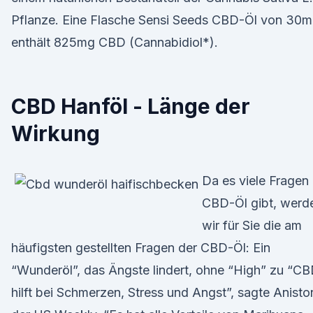
Pflanze. Eine Flasche Sensi Seeds CBD-Öl von 30m
enthält 825mg CBD (Cannabidiol*).
CBD Hanföl - Länge der
Wirkung
Da es viele Fragen
CBD-Öl gibt, werd
wir für Sie die am
häufigsten gestellten Fragen der CBD-Öl: Ein
“Wunderöl”, das Ängste lindert, ohne “High” zu “C
hilft bei Schmerzen, Stress und Angst”, sagte Anisto