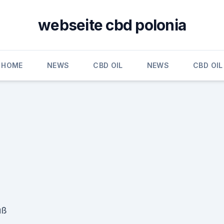
webseite cbd polonia
HOME
NEWS
CBD OIL
NEWS
CBD OIL
uß