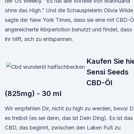
der US Weekly. “Es hat alle Vorteile von Marihuana
ohne das High.” Und die Schauspielerin Olivia Wilde
sagte der New York Times, dass sie eine mit CBD-Ö
angereicherte Körperlotion benutzt und findet, dass
ihr hilft, sich zu entspannen.
Kaufen Sie hi
Sensi Seeds
CBD-Öl
(825mg) - 30 ml
Wir empfehlen Dir, nicht zu high zu werden, bevor 
es treibst (es sei denn, das ist Dein Ding). Es ist das
CBD, das beginnt, zwischen den Laken Fuß zu