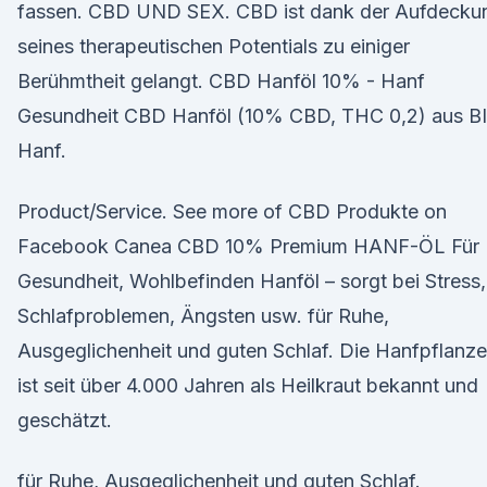
fassen. CBD UND SEX. CBD ist dank der Aufdecku
seines therapeutischen Potentials zu einiger
Berühmtheit gelangt. CBD Hanföl 10% - Hanf
Gesundheit CBD Hanföl (10% CBD, THC 0,2) aus B
Hanf.
Product/Service. See more of CBD Produkte on
Facebook Canea CBD 10% Premium HANF-ÖL Für
Gesundheit, Wohlbefinden Hanföl – sorgt bei Stress,
Schlafproblemen, Ängsten usw. für Ruhe,
Ausgeglichenheit und guten Schlaf. Die Hanfpflanze
ist seit über 4.000 Jahren als Heilkraut bekannt und
geschätzt.
für Ruhe, Ausgeglichenheit und guten Schlaf.