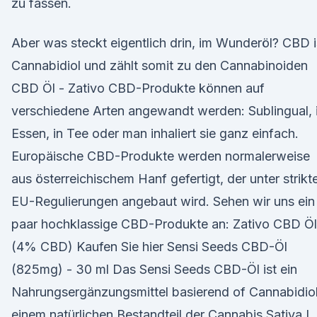
zu fassen.
Aber was steckt eigentlich drin, im Wunderöl? CBD i
Cannabidiol und zählt somit zu den Cannabinoiden
CBD Öl - Zativo CBD-Produkte können auf
verschiedene Arten angewandt werden: Sublingual, 
Essen, in Tee oder man inhaliert sie ganz einfach.
Europäische CBD-Produkte werden normalerweise
aus österreichischem Hanf gefertigt, der unter strikt
EU-Regulierungen angebaut wird. Sehen wir uns ein
paar hochklassige CBD-Produkte an: Zativo CBD Öl
(4% CBD) Kaufen Sie hier Sensi Seeds CBD-Öl
(825mg) - 30 ml Das Sensi Seeds CBD-Öl ist ein
Nahrungsergänzungsmittel basierend of Cannabidiol
einem natürlichen Bestandteil der Cannabis Sativa L.