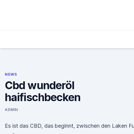
Skip
to
content
NEWS
Cbd wunderöl
haifischbecken
ADMIN
Es ist das CBD, das beginnt, zwischen den Laken F